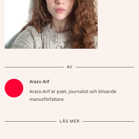
AV
Arazo Arif
Arazo Arif är poet, journalist och blivande
manusförfattare.
LÄS MER