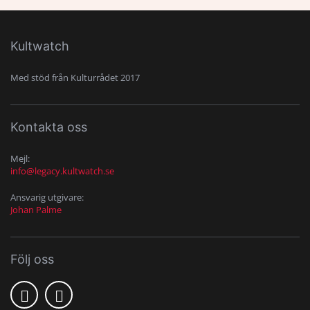
Kultwatch
Med stöd från Kulturrådet 2017
Kontakta oss
Mejl:
info@legacy.kultwatch.se
Ansvarig utgivare:
Johan Palme
Följ oss