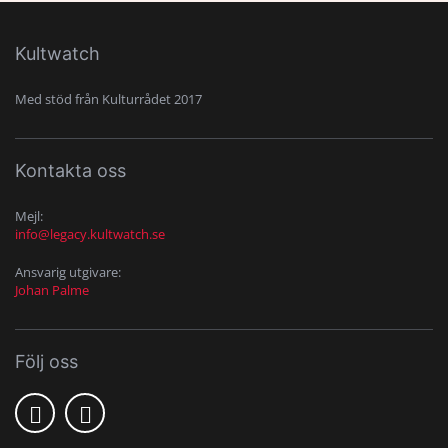
Kultwatch
Med stöd från Kulturrådet 2017
Kontakta oss
Mejl:
info@legacy.kultwatch.se
Ansvarig utgivare:
Johan Palme
Följ oss