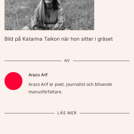
Bild på Katarina Taikon när hon sitter i gräset
AV
Arazo Arif
Arazo Arif är poet, journalist och blivande
manusförfattare.
LÄS MER