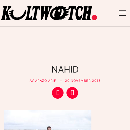
TO
NAV
NAHID
AV
ARAZO ARIF
20 NOVEMBER 2015