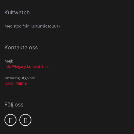
Kultwatch
Med stöd från Kulturrådet 2017
Kontakta oss
Mejl:
info@legacy.kultwatch.se
Ansvarig utgivare:
Johan Palme
Följ oss