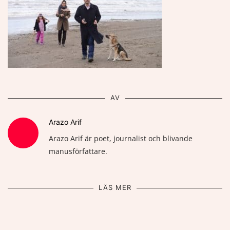
AV
Arazo Arif
Arazo Arif är poet, journalist och blivande
manusförfattare.
LÄS MER