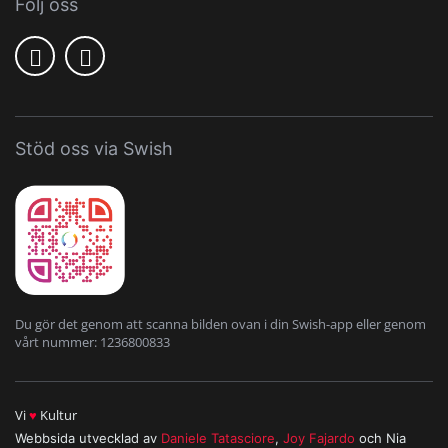
Följ oss
Stöd oss via Swish
Du gör det genom att scanna bilden ovan i din Swish-app eller genom
vårt nummer: 1236800833
Vi
♥
Kultur
Webbsida utvecklad av
Daniele Tatasciore
,
Joy Fajardo
och Nia