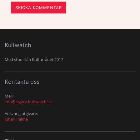
SKICKA KOMMENTAR
Kultwatch
Med stöd från Kulturrådet 2017
Kontakta oss
Mejl:
info@legacy.kultwatch.se
Ansvarig utgivare:
Johan Palme