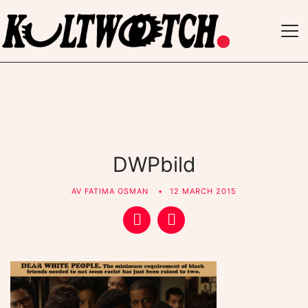
TO
NAV
DWPbild
AV
FATIMA OSMAN
12 MARCH 2015