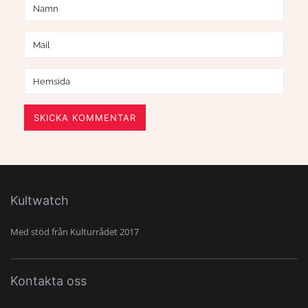
SKICKA KOMMENTAR
Kultwatch
Med stöd från Kulturrådet 2017
Kontakta oss