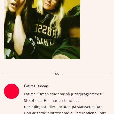
AV
Fatima Osman
Fatima Osman studerar på juristprogrammet i
Stockholm. Hon har en kandidat
utvecklingsstudier, inriktad på statsvetenskap.
Hon är särskilt intresserad av internationell rätt