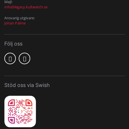
Mejl:
info@legacy.kultwatch.se
Ansvarig utgivare:
Johan Palme
Följ oss
Stöd oss via Swish