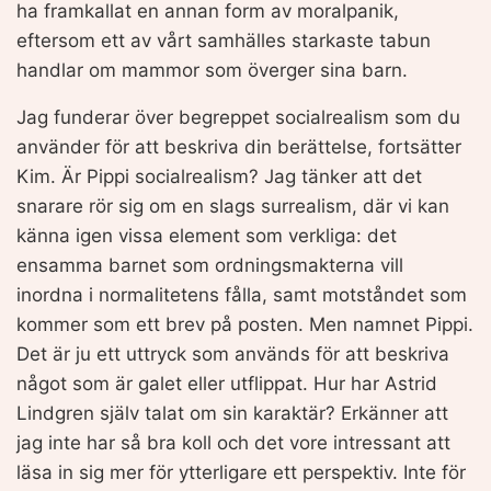
ha framkallat en annan form av moralpanik,
eftersom ett av vårt samhälles starkaste tabun
handlar om mammor som överger sina barn.
Jag funderar över begreppet socialrealism som du
använder för att beskriva din berättelse, fortsätter
Kim. Är Pippi socialrealism? Jag tänker att det
snarare rör sig om en slags surrealism, där vi kan
känna igen vissa element som verkliga: det
ensamma barnet som ordningsmakterna vill
inordna i normalitetens fålla, samt motståndet som
kommer som ett brev på posten. Men namnet Pippi.
Det är ju ett uttryck som används för att beskriva
något som är galet eller utflippat. Hur har Astrid
Lindgren själv talat om sin karaktär? Erkänner att
jag inte har så bra koll och det vore intressant att
läsa in sig mer för ytterligare ett perspektiv. Inte för