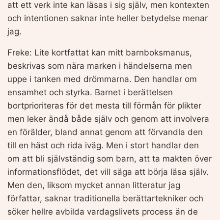
att ett verk inte kan läsas i sig själv, men kontexten
och intentionen saknar inte heller betydelse menar
jag.
Freke: Lite kortfattat kan mitt barnboksmanus,
beskrivas som nära marken i händelserna men
uppe i tanken med drömmarna. Den handlar om
ensamhet och styrka. Barnet i berättelsen
bortprioriteras för det mesta till förmån för plikter
men leker ändå både själv och genom att involvera
en förälder, bland annat genom att förvandla den
till en häst och rida iväg. Men i stort handlar den
om att bli självständig som barn, att ta makten över
informationsflödet, det vill säga att börja läsa själv.
Men den, liksom mycket annan litteratur jag
författar, saknar traditionella berättartekniker och
söker hellre avbilda vardagslivets process än de