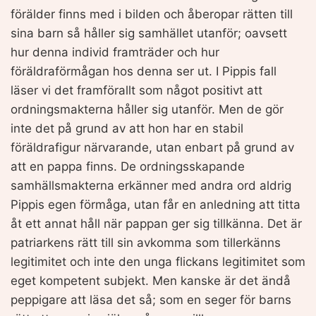
förälder finns med i bilden och åberopar rätten till
sina barn så håller sig samhället utanför; oavsett
hur denna individ framträder och hur
föräldraförmågan hos denna ser ut. I Pippis fall
läser vi det framförallt som något positivt att
ordningsmakterna håller sig utanför. Men de gör
inte det på grund av att hon har en stabil
föräldrafigur närvarande, utan enbart på grund av
att en pappa finns. De ordningsskapande
samhällsmakterna erkänner med andra ord aldrig
Pippis egen förmåga, utan får en anledning att titta
åt ett annat håll när pappan ger sig tillkänna. Det är
patriarkens rätt till sin avkomma som tillerkänns
legitimitet och inte den unga flickans legitimitet som
eget kompetent subjekt. Men kanske är det ändå
peppigare att läsa det så; som en seger för barns