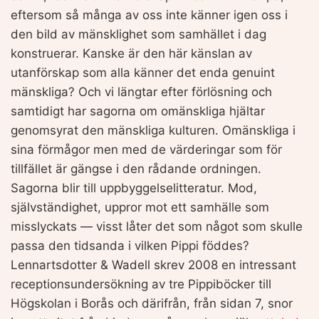
eftersom så många av oss inte känner igen oss i
den bild av mänsklighet som samhället i dag
konstruerar. Kanske är den här känslan av
utanförskap som alla känner det enda genuint
mänskliga? Och vi längtar efter förlösning och
samtidigt har sagorna om omänskliga hjältar
genomsyrat den mänskliga kulturen. Omänskliga i
sina förmågor men med de värderingar som för
tillfället är gängse i den rådande ordningen.
Sagorna blir till uppbyggelselitteratur. Mod,
självständighet, uppror mot ett samhälle som
misslyckats — visst låter det som något som skulle
passa den tidsanda i vilken Pippi föddes?
Lennartsdotter & Wadell skrev 2008 en intressant
receptionsundersökning av tre Pippiböcker till
Högskolan i Borås och därifrån, från sidan 7, snor