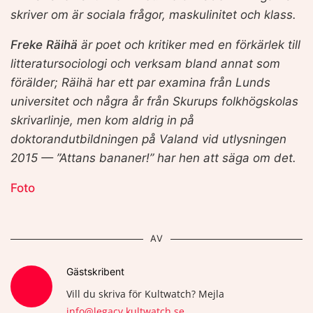
skriver om är sociala frågor, maskulinitet och klass.
Freke Räihä
är poet och kritiker med en förkärlek till
litteratursociologi och verksam bland annat som
förälder; Räihä har ett par examina från Lunds
universitet och några år från Skurups folkhögskolas
skrivarlinje, men kom aldrig in på
doktorandutbildningen på Valand vid utlysningen
2015 — ”Attans bananer!” har hen att säga om det.
Foto
AV
Gästskribent
Vill du skriva för Kultwatch? Mejla
info@legacy.kultwatch.se