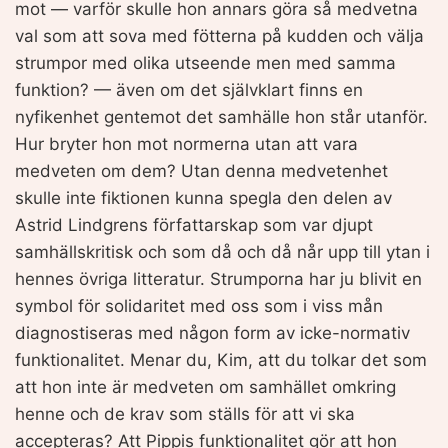
mot — varför skulle hon annars göra så medvetna
val som att sova med fötterna på kudden och välja
strumpor med olika utseende men med samma
funktion? — även om det självklart finns en
nyfikenhet gentemot det samhälle hon står utanför.
Hur bryter hon mot normerna utan att vara
medveten om dem? Utan denna medvetenhet
skulle inte fiktionen kunna spegla den delen av
Astrid Lindgrens författarskap som var djupt
samhällskritisk och som då och då når upp till ytan i
hennes övriga litteratur. Strumporna har ju blivit en
symbol för solidaritet med oss som i viss mån
diagnostiseras med någon form av icke-normativ
funktionalitet. Menar du, Kim, att du tolkar det som
att hon inte är medveten om samhället omkring
henne och de krav som ställs för att vi ska
accepteras? Att Pippis funktionalitet gör att hon