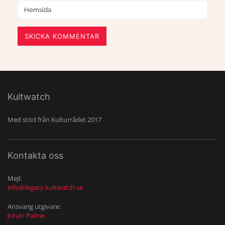
SKICKA KOMMENTAR
Kultwatch
Med stöd från Kulturrådet 2017
Kontakta oss
Mejl:
info@legacy.kultwatch.se
Ansvarig utgivare:
Johan Palme