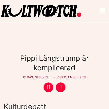
TO
NAV
Pippi Långstrump är
komplicerad
AV
GÄSTSKRIBENT
2 SEPTEMBER 2015
Kulturdebatt