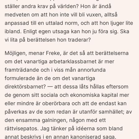
ställer andra krav på världen? Hon är ändå
medveten om att hon inte vill bli vuxen, alltså
anpassad till en uttalad norm, och att hon ljuger lite
ibland. Enligt egen utsaga kan hon ju föra sig. Ska
vi lita på berättelsen hon traderar?
Möjligen, menar Freke, är det så att berättelserna
om det vanartiga arbetarklassbarnet är mer
framträdande och i viss mån annorlunda
formulerade än de om det vanartiga
direktörsbarnet? — att dessa låts hållas eftersom
de genom sitt sociala och ekonomiska kapital mer
eller mindre är oberörbara och att de endast kan
påverkas av de som redan är utanför samhället; av
den ensamma galningen, någon med ett
rättvisepatos. Jag tänker på idéerna som bland
annat beskrivs i en annan kanoniserad saga,