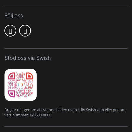
Följ oss
Stöd oss via Swish
Du gör det genom att scanna bilden ovan i din Swish-app eller genom
vårt nummer: 1236800833