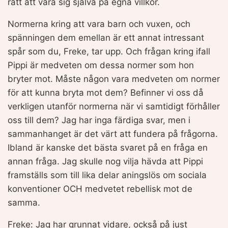
rätt att vara sig själva på egna villkor.
Normerna kring att vara barn och vuxen, och
spänningen dem emellan är ett annat intressant
spår som du, Freke, tar upp. Och frågan kring ifall
Pippi är medveten om dessa normer som hon
bryter mot. Måste någon vara medveten om normer
för att kunna bryta mot dem? Befinner vi oss då
verkligen utanför normerna när vi samtidigt förhåller
oss till dem? Jag har inga färdiga svar, men i
sammanhanget är det värt att fundera på frågorna.
Ibland är kanske det bästa svaret på en fråga en
annan fråga. Jag skulle nog vilja hävda att Pippi
framställs som till lika delar aningslös om sociala
konventioner OCH medvetet rebellisk mot de
samma.
Freke: Jag har grunnat vidare, också på just