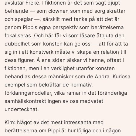
avslutar Freke. I fiktionen är det som sagt djupt
befriande — som clownen som med sorg skrattar
och speglar —, särskilt med tanke på att det är
genom Pippis egna perspektiv som berättelserna
fokaliseras. Och här får vi som läsare åtnjuta den
dubbelhet som konsten kan ge oss — att för att ta
sig in i ett konstverk måste vi skapa en relation till
dess figurer. Å ena sidan älskar vi henne, oftast i
fiktionen, men i en verklighet utanför konsten
behandlas dessa människor som de Andra. Kuriosa
exempel som bekräftar de normativ,
förklaringsmodeller, vilka ramar in det föränderliga
samhällskontrakt ingen av oss medvetet
undertecknat.
Kim: Något av det mest intressanta med
berättelserna om Pippi är hur löjliga och i någon