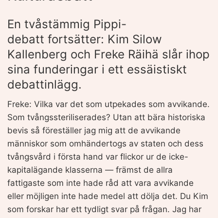
En tvåstämmig Pippi-
debatt fortsätter: Kim Silow
Kallenberg och Freke Räihä slår ihop
sina funderingar i ett essäistiskt
debattinlägg.
Freke: Vilka var det som utpekades som avvikande.
Som tvångssteriliserades? Utan att bära historiska
bevis så föreställer jag mig att de avvikande
människor som omhändertogs av staten och dess
tvångsvård i första hand var flickor ur de icke-
kapitalägande klasserna — främst de allra
fattigaste som inte hade råd att vara avvikande
eller möjligen inte hade medel att dölja det. Du Kim
som forskar har ett tydligt svar på frågan. Jag har