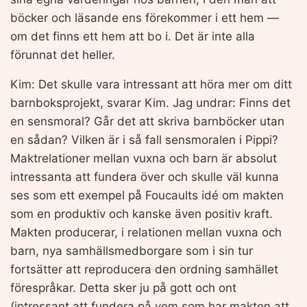
böcker och läsande ens förekommer i ett hem —
om det finns ett hem att bo i. Det är inte alla
förunnat det heller.
Kim: Det skulle vara intressant att höra mer om ditt
barnboksprojekt, svarar Kim. Jag undrar: Finns det
en sensmoral? Går det att skriva barnböcker utan
en sådan? Vilken är i så fall sensmoralen i Pippi?
Maktrelationer mellan vuxna och barn är absolut
intressanta att fundera över och skulle väl kunna
ses som ett exempel på Foucaults idé om makten
som en produktiv och kanske även positiv kraft.
Makten producerar, i relationen mellan vuxna och
barn, nya samhällsmedborgare som i sin tur
fortsätter att reproducera den ordning samhället
förespråkar. Detta sker ju på gott och ont
(intressant att fundera på vem som har makten att