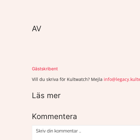
AV
Gästskribent
Vill du skriva för Kultwatch? Mejla
info@legacy.kult
Läs mer
Kommentera