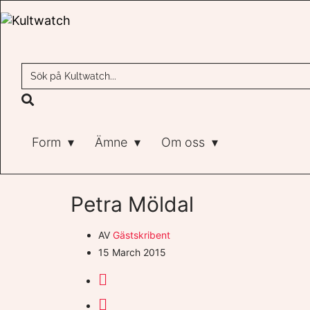
Form
Ämne
Om oss
Petra Möldal
AV
Gästskribent
15 March 2015