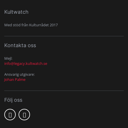
Kultwatch
Med stöd från Kulturrådet 2017
Kontakta oss
Mejl:
info@legacy.kultwatch.se
Ansvarig utgivare:
Johan Palme
Följ oss