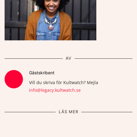
AV
Gästskribent
Vill du skriva för Kultwatch? Mejla
info@legacy.kultwatch.se
LÄS MER