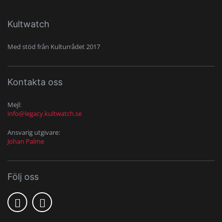
Kultwatch
Med stöd från Kulturrådet 2017
Kontakta oss
Mejl:
info@legacy.kultwatch.se
Ansvarig utgivare:
Johan Palme
Följ oss