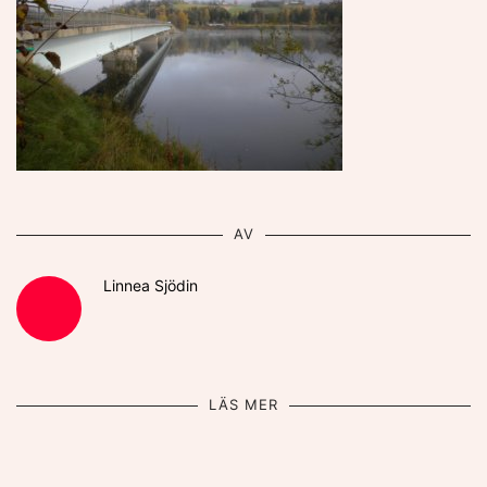
AV
Linnea Sjödin
LÄS MER