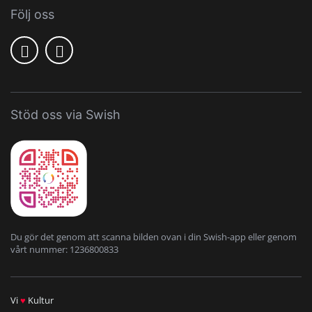
Följ oss
Stöd oss via Swish
Du gör det genom att scanna bilden ovan i din Swish-app eller genom
vårt nummer: 1236800833
Vi
♥
Kultur