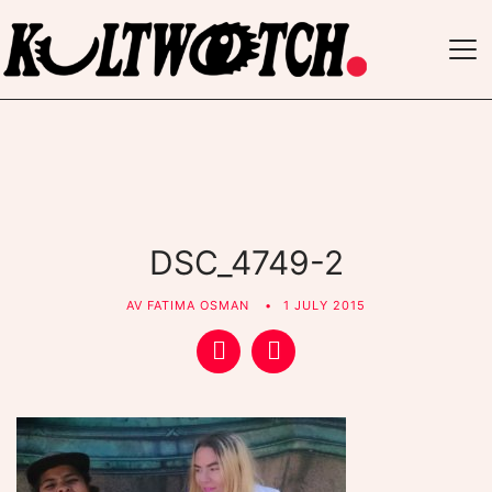
TO
NAV
DSC_4749-2
AV
FATIMA OSMAN
1 JULY 2015