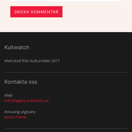
SKICKA KOMMENTAR
Kultwatch
Med stöd från Kulturrådet 2017
Kontakta oss
Mejl:
info@legacy.kultwatch.se
Ansvarig utgivare:
Johan Palme