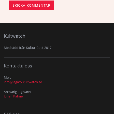
SKICKA KOMMENTAR
Kultwatch
Med stöd från Kulturrådet 2017
Kontakta oss
Mejl:
info@legacy.kultwatch.se
Ansvarig utgivare:
Johan Palme