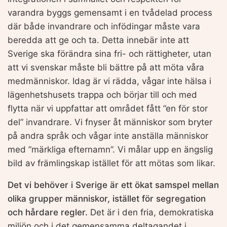
varandra byggs gemensamt i en tvådelad process
där både invandrare och infödingar måste vara
beredda att ge och ta. Detta innebär inte att
Sverige ska förändra sina fri- och rättigheter, utan
att vi svenskar måste bli bättre på att möta våra
medmänniskor. Idag är vi rädda, vågar inte hälsa i
lägenhetshusets trappa och börjar till och med
flytta när vi uppfattar att området fått ”en för stor
del” invandrare. Vi fnyser åt människor som bryter
på andra språk och vågar inte anställa människor
med ”märkliga efternamn”. Vi målar upp en ängslig
bild av främlingskap istället för att mötas som likar.
Det vi behöver i Sverige är ett ökat samspel mellan
olika grupper människor, istället för segregation
och hårdare regler.
Det är i den fria, demokratiska
miljön och i det gemensamma deltagandet i