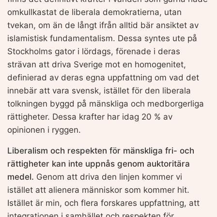
omkullkastat de liberala demokratierna, utan
tvekan, om än de långt ifrån alltid bär ansiktet av
islamistisk fundamentalism. Dessa syntes ute på
Stockholms gator i lördags, förenade i deras
strävan att driva Sverige mot en homogenitet,
definierad av deras egna uppfattning om vad det
innebär att vara svensk, istället för den liberala
tolkningen byggd på mänskliga och medborgerliga
rättigheter. Dessa krafter har idag 20 % av
opinionen i ryggen.
Liberalism och respekten för mänskliga fri- och
rättigheter kan inte uppnås genom auktoritära
medel.
Genom att driva den linjen kommer vi
istället att alienera människor som kommer hit.
Istället är min, och flera forskares uppfattning, att
integrationen i samhället och respekten för