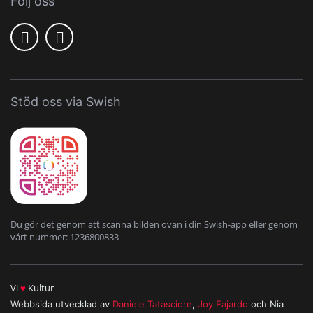
Följ oss
Stöd oss via Swish
Du gör det genom att scanna bilden ovan i din Swish-app eller genom
vårt nummer: 1236800833
Vi
♥
Kultur
Webbsida utvecklad av
Daniele Tatasciore
,
Joy Fajardo
och Nia