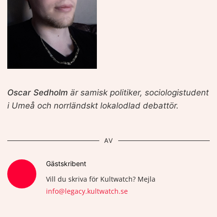
Oscar Sedholm
är samisk politiker,
sociologistudent
i Umeå och norrländskt lokalodlad debattör.
AV
Gästskribent
Vill du skriva för Kultwatch? Mejla
info@legacy.kultwatch.se