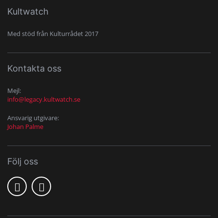
Kultwatch
Med stöd från Kulturrådet 2017
Kontakta oss
Mejl:
info@legacy.kultwatch.se
Ansvarig utgivare:
Johan Palme
Följ oss