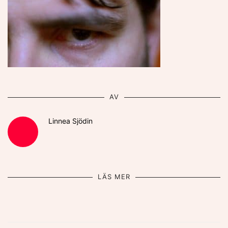
AV
Linnea Sjödin
LÄS MER