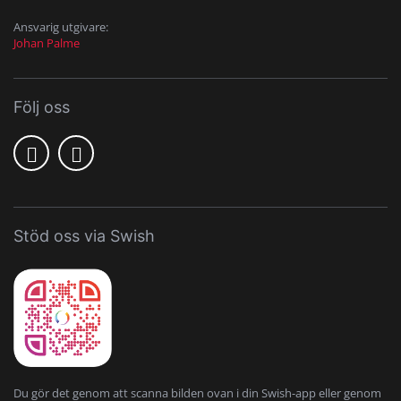
Ansvarig utgivare:
Johan Palme
Följ oss
Stöd oss via Swish
Du gör det genom att scanna bilden ovan i din Swish-app eller genom