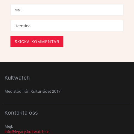
SKICKA KOMMENTAR
Kultwatch
Med stöd från Kulturrådet 2017
Kontakta oss
Mejl:
info@legacy.kultwatch.se