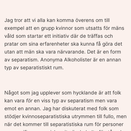
Jag tror att vi alla kan komma överens om till
exempel att en grupp kvinnor som utsatts för mäns
våld som startar ett initiativ där de träffas och
pratar om sina erfarenheter ska kunna få göra det
utan att män ska vara närvarande. Det är en form
av separatism.
Anonyma Alkoholister är en annan
typ av separatistiskt rum.
Något som jag upplever som hycklande är att folk
kan vara
för
en viss typ av separatism men vara
emot en annan. Jag har diskuterat med folk som
stödjer kvinnoseparatistiska utrymmen till fullo, men
när det kommer till separatistiska rum för personer