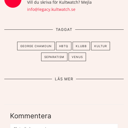
Vill du skriva för Kultwatch? Mejla
info@legacy.kultwatch.se
TAGGAT
GEORGE CHAMOUN
HBTQ
KLUBB
KULTUR
SEPARATISM
VENUS
LÄS MER
Kommentera