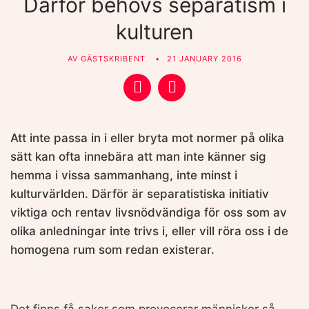
Därför behövs separatism i
kulturen
AV
GÄSTSKRIBENT
21 JANUARY 2016
Att inte passa in i eller bryta mot normer på olika
sätt kan ofta innebära att man inte känner sig
hemma i vissa sammanhang, inte minst i
kulturvärlden. Därför är separatistiska initiativ
viktiga och rentav livsnödvändiga för oss som av
olika anledningar inte trivs i, eller vill röra oss i de
homogena rum som redan existerar.
Det finns få saker som provocerar människor så