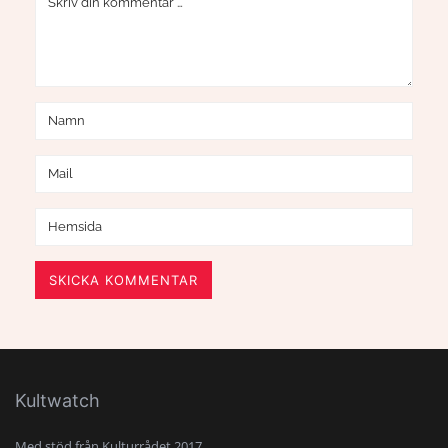
SKICKA KOMMENTAR
Kultwatch
Med stöd från Kulturrådet 2017