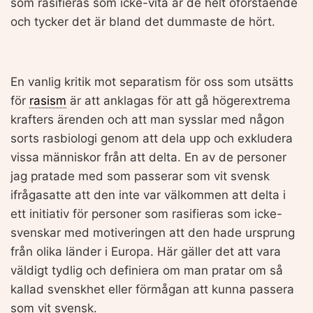
som rasifieras som icke-vita är de helt oförstående
och tycker det är bland det dummaste de hört.
En vanlig kritik mot separatism för oss som utsätts
för
rasism
är att anklagas för att gå högerextrema
krafters ärenden och att man sysslar med någon
sorts rasbiologi genom att dela upp och exkludera
vissa människor från att delta. En av de personer
jag pratade med som passerar som vit svensk
ifrågasatte att den inte var välkommen att delta i
ett initiativ för personer som rasifieras som icke-
svenskar med motiveringen att den hade ursprung
från olika länder i Europa. Här gäller det att vara
väldigt tydlig och definiera om man pratar om så
kallad svenskhet eller förmågan att kunna passera
som vit svensk.