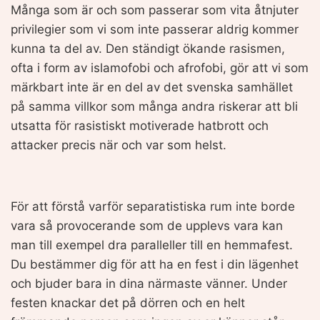
Många som är och som passerar som vita åtnjuter
privilegier som vi som inte passerar aldrig kommer
kunna ta del av. Den ständigt ökande rasismen,
ofta i form av islamofobi och afrofobi, gör att vi som
märkbart inte är en del av det svenska samhället
på samma villkor som många andra riskerar att bli
utsatta för rasistiskt motiverade hatbrott och
attacker precis när och var som helst.
För att förstå varför separatistiska rum inte borde
vara så provocerande som de upplevs vara kan
man till exempel dra paralleller till en hemmafest.
Du bestämmer dig för att ha en fest i din lägenhet
och bjuder bara in dina närmaste vänner. Under
festen knackar det på dörren och en helt