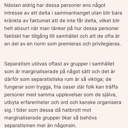
Nästan aldrig har dessa personer ens något
intresse av att delta i sammanhanget utan blir bara
kränkta av faktumet att de inte får delta, vilket blir
helt absurt när man tänker på hur dessa personer
faktiskt har tillgång till samhället och att de ofta är
en del av en norm som premieras och privilegieras.
Separatism utövas oftast av grupper i samhället
som är marginaliserade på något sätt och det är
därför som separatistiska rum är så viktiga; de
fungerar som trygga, fria oaser där folk kan träffa
personer med samma upplevelser som de själva,
utbyta erfarenheter och ord och kanske organisera
sig. I tider som dessa då hatbrott mot
marginaliserade grupper ökar så behövs
separatismen mer än någonsin.