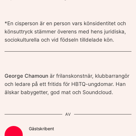
*En cisperson är en person vars könsidentitet och
könsuttryck stämmer överens med hens juridiska,
sociokulturella och vid födseln tilldelade kön.
George Chamoun
är frilanskonstnär, klubbarrangör
och ledare på ett fritids för HBTQ-ungdomar. Han
älskar babygetter, god mat och Soundcloud.
AV
Gästskribent