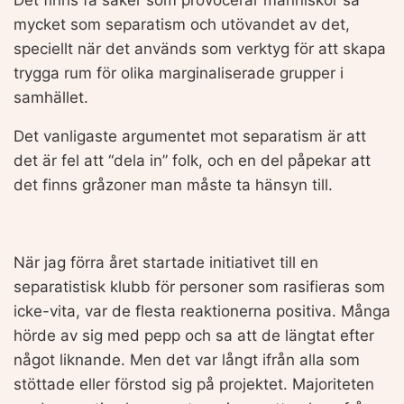
mycket som separatism och utövandet av det,
speciellt när det används som verktyg för att skapa
trygga rum för olika marginaliserade grupper i
samhället.
Det vanligaste argumentet mot separatism är att
det är fel att “dela in” folk, och en del påpekar att
det finns gråzoner man måste ta hänsyn till.
När jag förra året startade initiativet till en
separatistisk klubb för personer som rasifieras som
icke-vita, var de flesta reaktionerna positiva. Många
hörde av sig med pepp och sa att de längtat efter
något liknande. Men det var långt ifrån alla som
stöttade eller förstod sig på projektet. Majoriteten