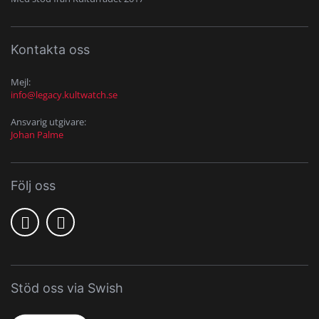
Kontakta oss
Mejl:
info@legacy.kultwatch.se
Ansvarig utgivare:
Johan Palme
Följ oss
Stöd oss via Swish