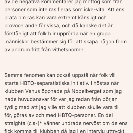
av de negativa kommentarer jag mottog kom från
personer som inte rasifieras som icke-vita. Att ens
prata om ras kan vara extremt känsligt och
provocerande för vissa, och då kanske det är
förståeligt att folk blir upprörda när en grupp
människor bestämmer sig för att skapa någon form
av andrum fritt från vithetsnormer.
Samma fenomen kan också uppstå när folk vill
starta HBTQ-separatistiska initiativ. I höstas när
klubben Venus öppnade på Nobelberget som jag
hade huvudansvar för var jag redan från början
tydlig med att jag ville att klubben skulle vara till
för, göras av och med HBTQ-personer. En del
straighta (cis-)* vänner undrade nervöst om de ens
fick komma till klubben då jag i en intervju uttryckt