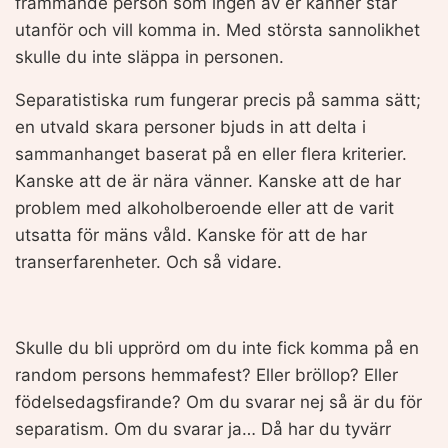
främmande person som ingen av er känner står
utanför och vill komma in. Med största sannolikhet
skulle du inte släppa in personen.
Separatistiska rum fungerar precis på samma sätt;
en utvald skara personer bjuds in att delta i
sammanhanget baserat på en eller flera kriterier.
Kanske att de är nära vänner. Kanske att de har
problem med alkoholberoende eller att de varit
utsatta för mäns våld. Kanske för att de har
transerfarenheter. Och så vidare.
Skulle du bli upprörd om du inte fick komma på en
random persons hemmafest? Eller bröllop? Eller
födelsedagsfirande? Om du svarar nej så är du för
separatism. Om du svarar ja… Då har du tyvärr