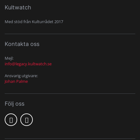
Kultwatch
Med stöd från Kulturrådet 2017
Kontakta oss
Mejl:
info@legacy.kultwatch.se
Ansvarig utgivare:
Johan Palme
Följ oss