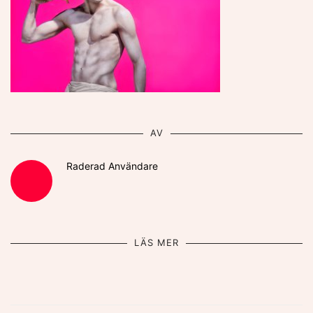
AV
Raderad Användare
LÄS MER