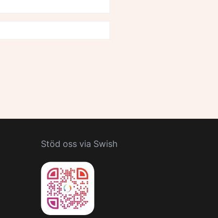
Stöd oss via Swish