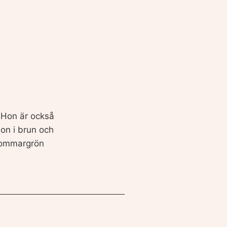
 Hon är också
on i brun och
 sommargrön