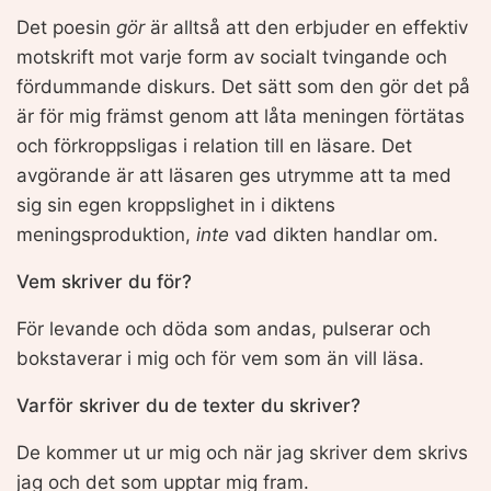
Det poesin
gör
är alltså att den erbjuder en effektiv
motskrift mot varje form av socialt tvingande och
fördummande diskurs. Det sätt som den gör det på
är för mig främst genom att låta meningen förtätas
och förkroppsligas i relation till en läsare. Det
avgörande är att läsaren ges utrymme att ta med
sig sin egen kroppslighet in i diktens
meningsproduktion,
inte
vad dikten handlar om.
Vem skriver du för?
För levande och döda som andas, pulserar och
bokstaverar i mig och för vem som än vill läsa.
Varför skriver du de texter du skriver?
De kommer ut ur mig och när jag skriver dem skrivs
jag och det som upptar mig fram.