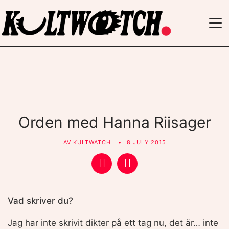
TO
NAV
Orden med Hanna Riisager
AV
KULTWATCH
8 JULY 2015
Vad skriver du?
Jag har inte skrivit dikter på ett tag nu, det är… inte