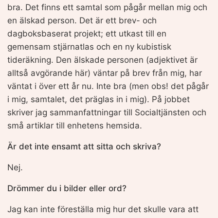
bra. Det finns ett samtal som pågår mellan mig och
en älskad person. Det är ett brev- och
dagboksbaserat projekt; ett utkast till en
gemensam stjärnatlas och en ny kubistisk
tideräkning. Den älskade personen (adjektivet är
alltså avgörande här) väntar på brev från mig, har
väntat i över ett år nu. Inte bra (men obs! det pågår
i mig, samtalet, det präglas in i mig). På jobbet
skriver jag sammanfattningar till Socialtjänsten och
små artiklar till enhetens hemsida.
Är det inte ensamt att sitta och skriva?
Nej.
Drömmer du i bilder eller ord?
Jag kan inte föreställa mig hur det skulle vara att