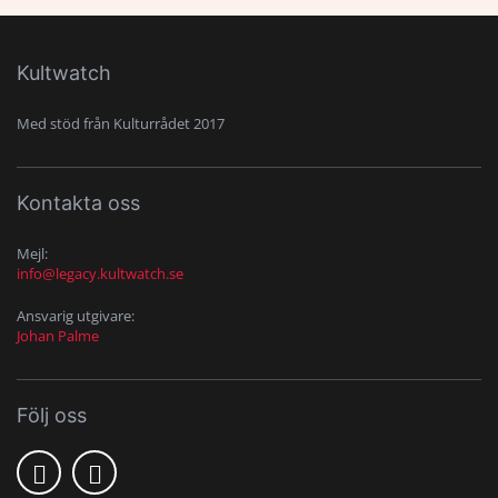
Kultwatch
Med stöd från Kulturrådet 2017
Kontakta oss
Mejl:
info@legacy.kultwatch.se
Ansvarig utgivare:
Johan Palme
Följ oss