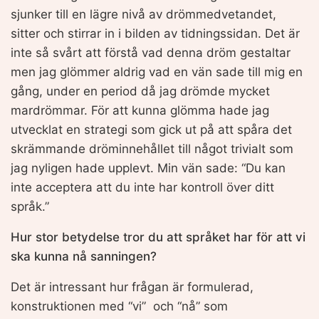
sjunker till en lägre nivå av drömmedvetandet,
sitter och stirrar in i bilden av tidningssidan. Det är
inte så svårt att förstå vad denna dröm gestaltar
men jag glömmer aldrig vad en vän sade till mig en
gång, under en period då jag drömde mycket
mardrömmar. För att kunna glömma hade jag
utvecklat en strategi som gick ut på att spåra det
skrämmande dröminnehållet till något trivialt som
jag nyligen hade upplevt. Min vän sade: “Du kan
inte acceptera att du inte har kontroll över ditt
språk.”
Hur stor betydelse tror du att språket har för att vi
ska kunna nå sanningen?
Det är intressant hur frågan är formulerad,
konstruktionen med “vi” och “nå” som