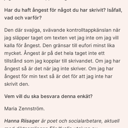
Har du haft ångest för något du har skrivit? Isåfall,
vad och varför?
Den där svajiga, svävande kontrolltappkänslan när
jag släpper taget om texten vet jag inte om jag vill
kalla för ångest. Den gränsar till eufori minst lika
mycket. Ångest är på det hela taget inte ett
tillstånd som jag kopplar till skrivandet. Om jag har
ångest så är det när jag inte skriver. Om jag har
ångest för min text så är det för att jag inte har
skrivit den.
Vem vill du ska besvara denna enkät?
Maria Zennström.
Hanna Riisager
är poet och socialarbetare, aktuell