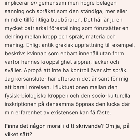
implicerar
en
gemensam men högre belägen
sanning och språket som den ständiga, mer eller
mindre tillförlitliga budbäraren. Det här är ju en
mycket patriarkal föreställning som förutsätter en
delning mellan kropp och språk, materia och
mening. Enligt antik grekisk uppfattning till exempel,
beskrivs kvinnan som enbart innehåll utan form
varför hennes kroppslighet sipprar, läcker och
sväller. Apropå att inte ha kontroll över sitt språk.
Jag korsansluter här eftersom det är sant för mig
att bara i rörelsen, i fluktuationen mellan den
fysisk-biologiska kroppen och den socio-kulturella
inskriptionen på densamma öppnas den lucka där
min erfarenhet av existensen kan få fäste.
Finns det någon moral i ditt skrivande? Om ja, på
vilket sätt?