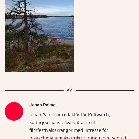
AV
Johan Palme
Johan Palme är redaktör för Kultwatch,
kulturjournalist, översättare och
filmfestivalsarrangör med intresse för
postkoloniala maktstrukturer inom den samtida