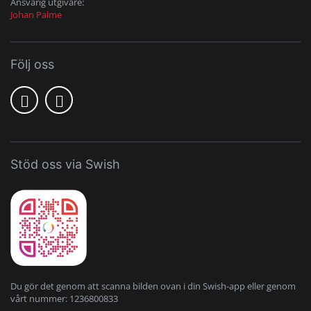
Ansvarig utgivare:
Johan Palme
Följ oss
Stöd oss via Swish
Du gör det genom att scanna bilden ovan i din Swish-app eller genom
vårt nummer: 1236800833