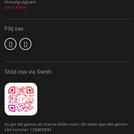
Ansvarig utgivare:
Johan Palme
Följ oss
Stöd oss via Swish
Du gör det genom att scanna bilden ovan i din Swish-app eller genom
vårt nummer: 1236800833