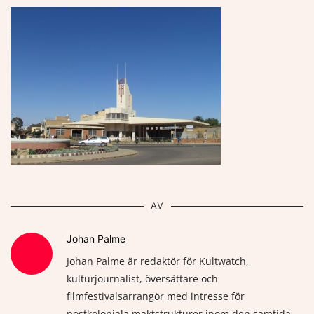
AV
Johan Palme
Johan Palme är redaktör för Kultwatch,
kulturjournalist, översättare och
filmfestivalsarrangör med intresse för
postkoloniala maktstrukturer inom den samtida