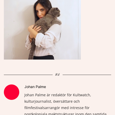
AV
Johan Palme
Johan Palme är redaktör för Kultwatch,
kulturjournalist, översättare och
filmfestivalsarrangör med intresse för
postkoloniala maktstrukturer inom den samtida