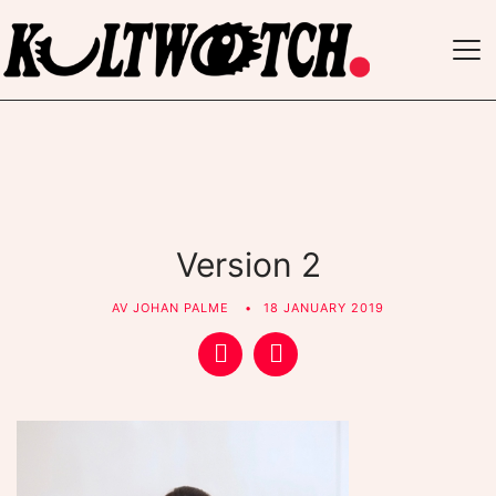
TO
NAV
Version 2
AV
JOHAN PALME
18 JANUARY 2019