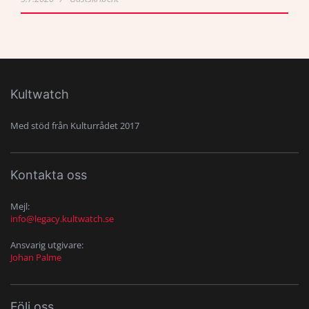
Kultwatch
Med stöd från Kulturrådet 2017
Kontakta oss
Mejl:
info@legacy.kultwatch.se
Ansvarig utgivare:
Johan Palme
Följ oss