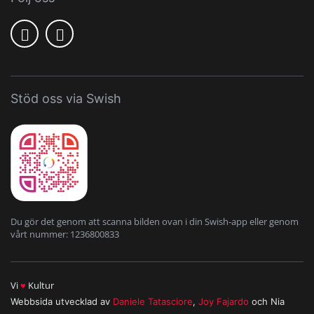
Stöd oss via Swish
Du gör det genom att scanna bilden ovan i din Swish-app eller genom
vårt nummer: 1236800833
Vi
♥
Kultur
Webbsida utvecklad av
Daniele Tatasciore
,
Joy Fajardo
och Nia