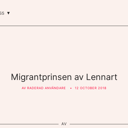
ss
Migrantprinsen av Lennart
AV
RADERAD ANVÄNDARE
12 OCTOBER 2018
AV