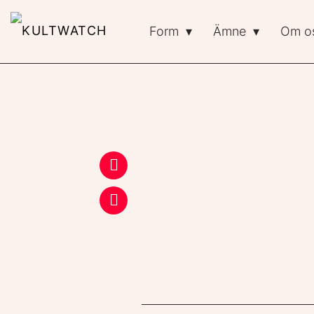
Form
Ämne
Om o