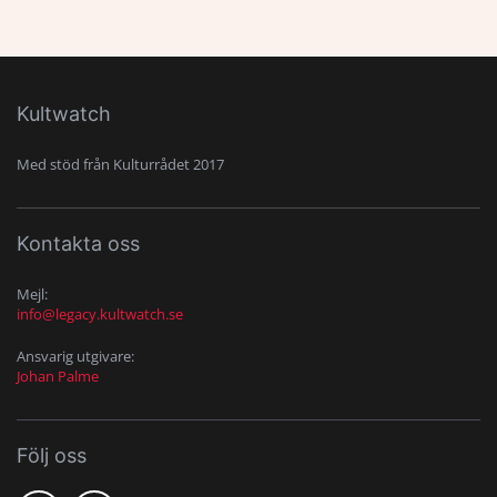
Kultwatch
Med stöd från Kulturrådet 2017
Kontakta oss
Mejl:
info@legacy.kultwatch.se
Ansvarig utgivare:
Johan Palme
Följ oss