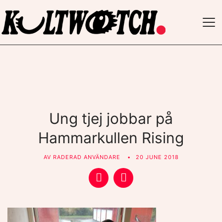
TO
NAV
Ung tjej jobbar på
Hammarkullen Rising
AV
RADERAD ANVÄNDARE
20 JUNE 2018