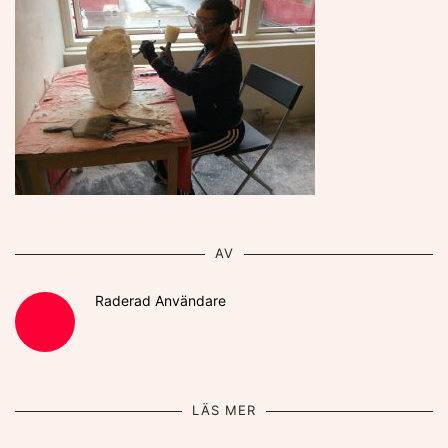
AV
Raderad Användare
LÄS MER