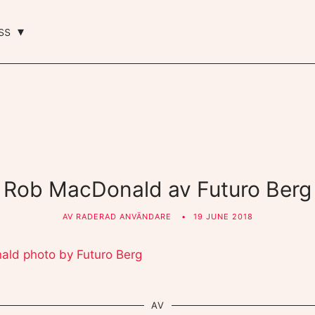
ss
Rob MacDonald av Futuro Berg
AV
RADERAD ANVÄNDARE
19 JUNE 2018
AV