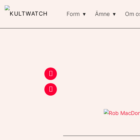
Form
Ämne
Om o