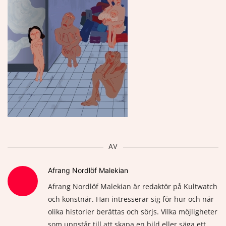
AV
Afrang Nordlöf Malekian
Afrang Nordlöf Malekian är redaktör på Kultwatch
och konstnär. Han intresserar sig för hur och när
olika historier berättas och sörjs. Vilka möjligheter
som uppstår till att skapa en bild eller säga ett