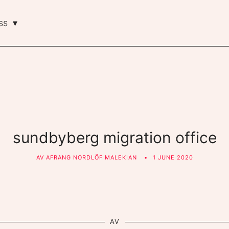
ss
sundbyberg migration office
AV
AFRANG NORDLÖF MALEKIAN
1 JUNE 2020
AV