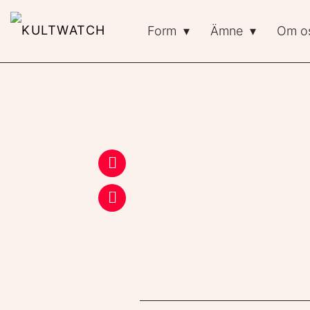
Form
Ämne
Om o