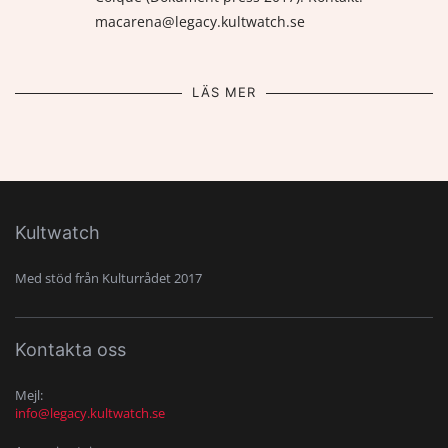
macarena@legacy.kultwatch.se
LÄS MER
Kultwatch
Med stöd från Kulturrådet 2017
Kontakta oss
Mejl:
info@legacy.kultwatch.se