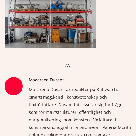
AV
Macarena Dusant
Macarena Dusant är redaktör på Kultwatch,
(snart) mag.kand i konstvetenskap och
textförfattare. Dusant intresserar sig för frågor
som rör maktstrukturer, offentlighet och
marginalisering inom konsten. Författare till
konstnärsmonografin La jardinera – Valeria Montti
Colque (Dokument press 2017). Kontakt: