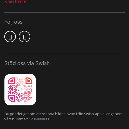
Johan Palme
Följ oss
Stöd oss via Swish
Du gör det genom att scanna bilden ovan i din Swish-app eller genom
vårt nummer: 1236800833