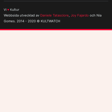
Vi
♥
Kultur
Webbsida utvecklad av
Daniele Tatasciore
,
Joy Fajardo
och Nia
Gomes. 2014 - 2020 © KULTWATCH