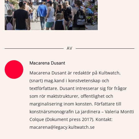
AV
Macarena Dusant
Macarena Dusant är redaktör på Kultwatch,
(snart) mag.kand i konstvetenskap och
textförfattare. Dusant intresserar sig för frågor
som rör maktstrukturer, offentlighet och
marginalisering inom konsten. Författare till
konstnärsmonografin La jardinera – Valeria Montti
Colque (Dokument press 2017). Kontakt:
macarena@legacy.kultwatch.se