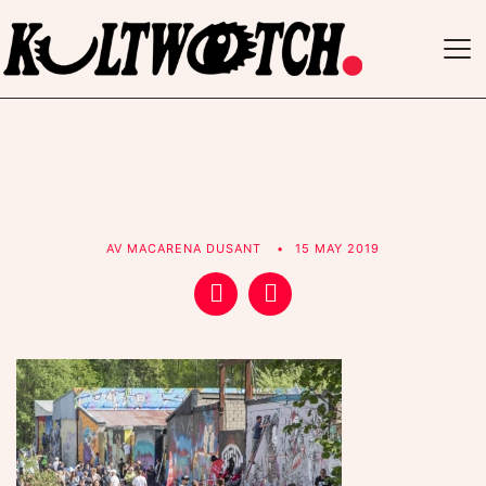
TO
NAV
AV
MACARENA DUSANT
15 MAY 2019