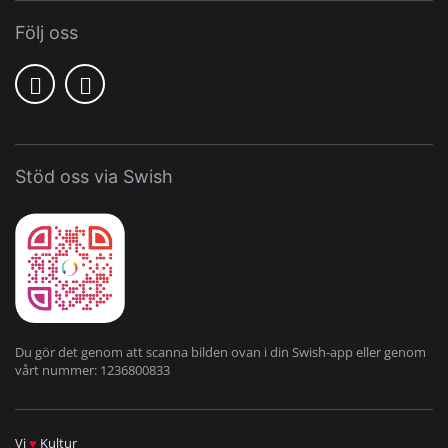
Följ oss
Stöd oss via Swish
Du gör det genom att scanna bilden ovan i din Swish-app eller genom
vårt nummer: 1236800833
Vi
♥
Kultur