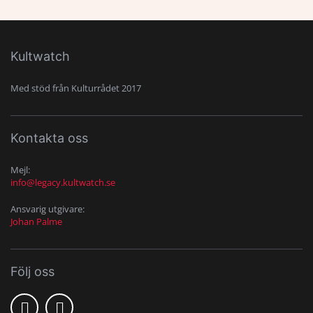
Kultwatch
Med stöd från Kulturrådet 2017
Kontakta oss
Mejl:
info@legacy.kultwatch.se
Ansvarig utgivare:
Johan Palme
Följ oss