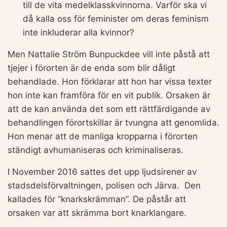
till de vita medelklasskvinnorna. Varför ska vi
då kalla oss för feminister om deras feminism
inte inkluderar alla kvinnor?
Men Nattalie Ström Bunpuckdee vill inte påstå att
tjejer i förorten är de enda som blir dåligt
behandlade. Hon förklarar att hon har vissa texter
hon inte kan framföra för en vit publik. Orsaken är
att de kan använda det som ett rättfärdigande av
behandlingen förortskillar är tvungna att genomlida.
Hon menar att de manliga kropparna i förorten
ständigt avhumaniseras och kriminaliseras.
I November 2016 sattes det upp ljudsirener av
stadsdelsförvaltningen, polisen och Järva. Den
kallades för ”knarkskrämman”. De påstår att
orsaken var att skrämma bort knarklangare.