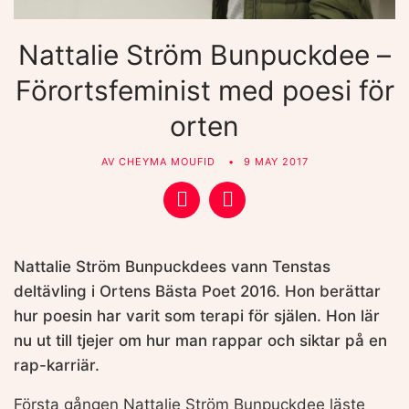
Nattalie Ström Bunpuckdee –
Förortsfeminist med poesi för
orten
AV
CHEYMA MOUFID
9 MAY 2017
Nattalie Ström Bunpuckdees vann Tenstas
deltävling i Ortens Bästa Poet 2016. Hon berättar
hur poesin har varit som terapi för själen. Hon lär
nu ut till tjejer om hur man rappar och siktar på en
rap-karriär.
Första gången Nattalie Ström Bunpuckdee läste