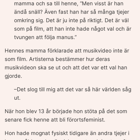
mamma och sa till henne, ”Men visst är han
ändå snäll? Även fast han har så många tjejer
omkring sig. Det är ju inte på riktigt. Det är väl
som på film, att han inte hade något val och är
tvungen att följa manus.”
Hennes mamma förklarade att musikvideo inte är
som film. Artisterna bestämmer hur deras
musikvideon ska se ut och att det var ett val han
gjorde.
–Det slog till mig att det var så här världen såg
ut.
När hon blev 13 år började hon stöta på det som
senare fick henne att bli förortsfeminist.
Hon hade mognat fysiskt tidigare än andra tjejer i