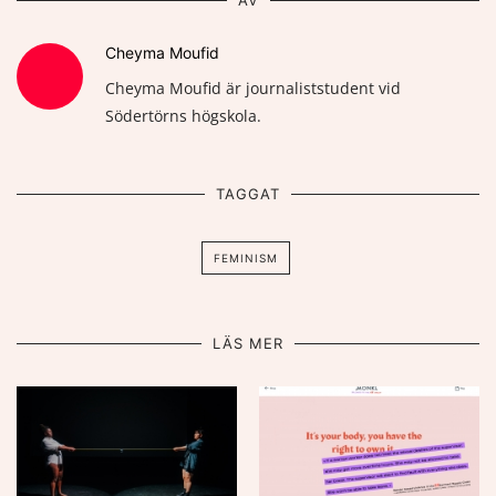
Cheyma Moufid
Cheyma Moufid är journaliststudent vid
Södertörns högskola.
TAGGAT
FEMINISM
LÄS MER