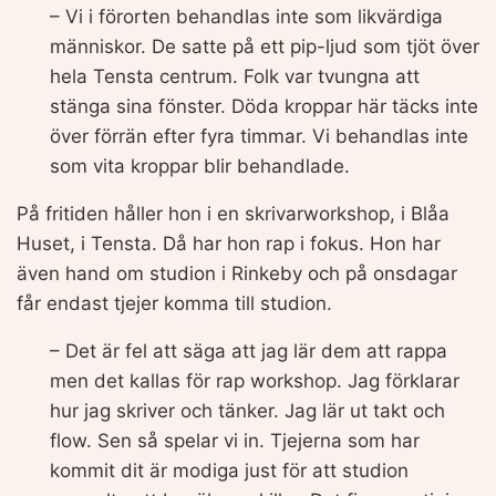
– Vi i förorten behandlas inte som likvärdiga
människor. De satte på ett pip-ljud som tjöt över
hela Tensta centrum. Folk var tvungna att
stänga sina fönster. Döda kroppar här täcks inte
över förrän efter fyra timmar. Vi behandlas inte
som vita kroppar blir behandlade.
På fritiden håller hon i en skrivarworkshop, i Blåa
Huset, i Tensta. Då har hon rap i fokus. Hon har
även hand om studion i Rinkeby och på onsdagar
får endast tjejer komma till studion.
– Det är fel att säga att jag lär dem att rappa
men det kallas för rap workshop. Jag förklarar
hur jag skriver och tänker. Jag lär ut takt och
flow. Sen så spelar vi in. Tjejerna som har
kommit dit är modiga just för att studion