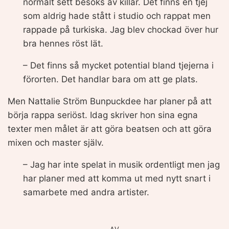
normalt sett besöks av killar. Det finns en tjej
som aldrig hade stått i studio och rappat men
rappade på turkiska. Jag blev chockad över hur
bra hennes röst lät.
– Det finns så mycket potential bland tjejerna i
förorten. Det handlar bara om att ge plats.
Men Nattalie Ström Bunpuckdee har planer på att
börja rappa seriöst. Idag skriver hon sina egna
texter men målet är att göra beatsen och att göra
mixen och master själv.
– Jag har inte spelat in musik ordentligt men jag
har planer med att komma ut med nytt snart i
samarbete med andra artister.
AV