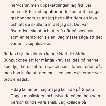
nervositet men uppskattningen jag fick var
enorm. Efter mitt uppträdande kom det många
grabbar som sa att jag hade lärt dem en läxa
och att de skulle ta in det jag sa. Det var
överdrivet skönt och att stå där på scen var
som en terapi för själen. Jag måste säga att det
var en livsupplevelse.
Redan i sju års åldern kände Nattalie Ström
Bunpuckdee att för många krav ställdes på henne
som tjej. Intresset för rap och poesi fanns redan då,
men hon insåg att den musiken som existerade var
problematisk.
– Jag kommer ihåg att jag kollade på Snoop
Doggs musikvideo och tvivlade på om han som
person kunde vara snäll. Jag kollade på