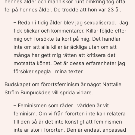
hennes ålder och människor runt omkring tog ofta
fel på hennes ålder. De trodde att hon var 23 år.
– Redan i tidig ålder blev jag sexualiserad. Jag
fick blickar och kommentarer. Killar följde efter
mig och försökte ta kort på mig. Det handlar
inte om att alla killar är äckliga utan om att
många har gett mig rätten att kritisera det
motsatta könet. Det är dessa erfarenheter jag
försöker spegla i mina texter.
Budskapet om förortsfeminism är något Nattalie
Ström Bunpuckdee vill sprida vidare.
– Feminismen som råder i världen är vit
feminism. Om vi från förorten inte kan relatera
till den så är det inte konstigt att feminismen
inte är stor i förorten. Den är endast anpassad