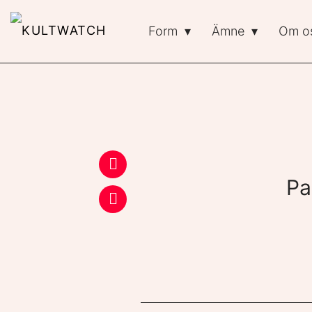
Form
Ämne
Om o
Pa