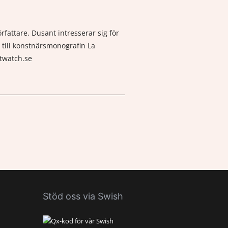
fattare. Dusant intresserar sig för
 till konstnärsmonografin La
ltwatch.se
Stöd oss via Swish