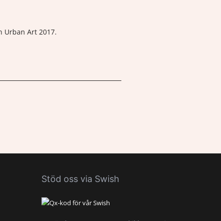
n Urban Art 2017.
Stöd oss via Swish