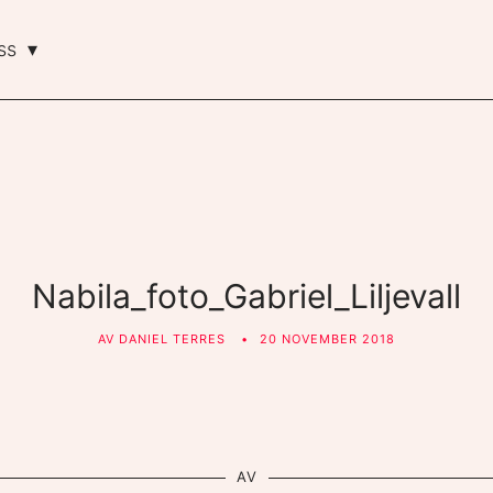
ss
Nabila_foto_Gabriel_Liljevall
AV
DANIEL TERRES
20 NOVEMBER 2018
AV