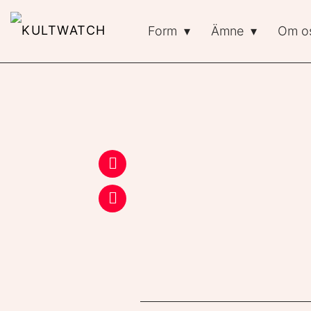
Form
Ämne
Om o