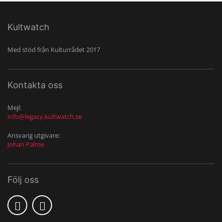
Kultwatch
Med stöd från Kulturrådet 2017
Kontakta oss
Mejl:
info@legacy.kultwatch.se
Ansvarig utgivare:
Johan Palme
Följ oss