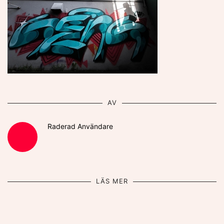
AV
Raderad Användare
LÄS MER