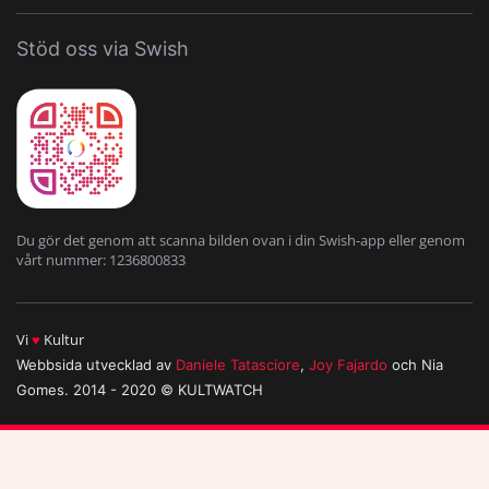
Stöd oss via Swish
Du gör det genom att scanna bilden ovan i din Swish-app eller genom
vårt nummer: 1236800833
Vi
♥
Kultur
Webbsida utvecklad av
Daniele Tatasciore
,
Joy Fajardo
och Nia
Gomes. 2014 - 2020 © KULTWATCH