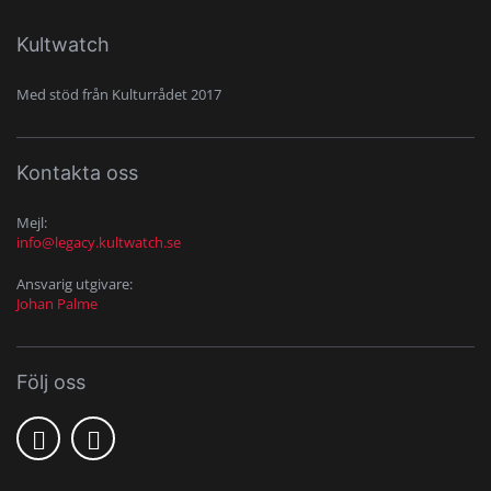
Kultwatch
Med stöd från Kulturrådet 2017
Kontakta oss
Mejl:
info@legacy.kultwatch.se
Ansvarig utgivare:
Johan Palme
Följ oss