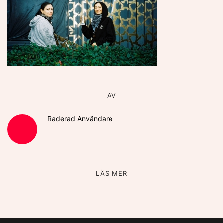
AV
Raderad Användare
LÄS MER