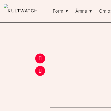
Form
Ämne
Om o