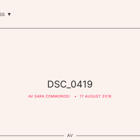
ss
DSC_0419
AV
SARA ZOMMORODI
17 AUGUST 2018
AV