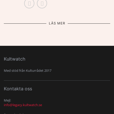
LÄS MER
Kultwatch
Med stöd från Kulturrådet 2017
Kontakta oss
Mejl:
info@legacy.kultwatch.se