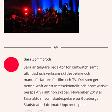
AV
Sara Zommorodi
Sara är tidigare redaktör för Kultwatch samt
utbildad och verksam skådespelare och
manusförfattare för film och TV. Det som ger
henne kraft är ett intersektionellt och normkritiskt
perspektiv i allt hon skapar. November 2018 är
Sara aktuell som skådespelare på Göteborgs
Stadsteater i dramat: Upprorets poet.