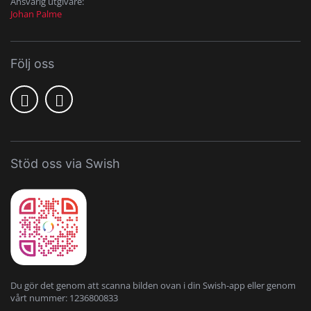
Ansvarig utgivare:
Johan Palme
Följ oss
Stöd oss via Swish
Du gör det genom att scanna bilden ovan i din Swish-app eller genom
vårt nummer: 1236800833