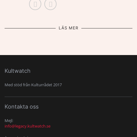
LÄS MER
Kultwatch
Med stöd från Kulturrådet 2017
Kontakta oss
Mejl:
info@legacy.kultwatch.se