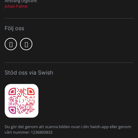
Ansvarig utgivare:
Johan Palme
Följ oss
Stöd oss via Swish
Du gör det genom att scanna bilden ovan i din Swish-app eller genom
vårt nummer: 1236800833