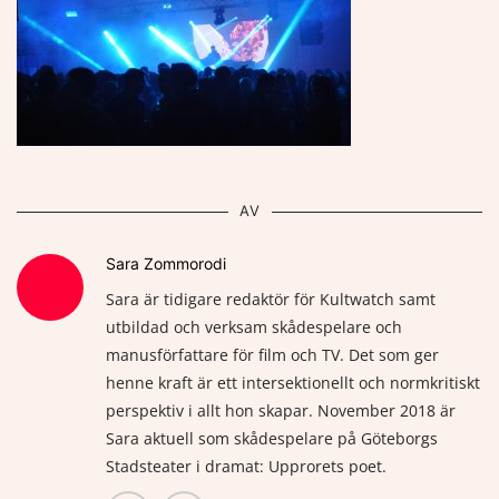
AV
Sara Zommorodi
Sara är tidigare redaktör för Kultwatch samt
utbildad och verksam skådespelare och
manusförfattare för film och TV. Det som ger
henne kraft är ett intersektionellt och normkritiskt
perspektiv i allt hon skapar. November 2018 är
Sara aktuell som skådespelare på Göteborgs
Stadsteater i dramat: Upprorets poet.