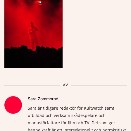
AV
Sara Zommorodi
Sara är tidigare redaktör för Kultwatch samt
utbildad och verksam skådespelare och
manusförfattare för film och TV. Det som ger
henne kraft är ett intersektionellt och normkritiskt