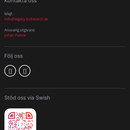
Kontakta oss
Mejl:
info@legacy.kultwatch.se
Ansvarig utgivare:
Johan Palme
Följ oss
Stöd oss via Swish