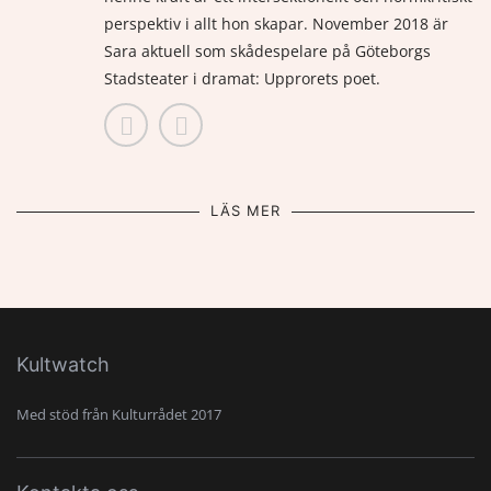
perspektiv i allt hon skapar. November 2018 är
Sara aktuell som skådespelare på Göteborgs
Stadsteater i dramat: Upprorets poet.
LÄS MER
Kultwatch
Med stöd från Kulturrådet 2017