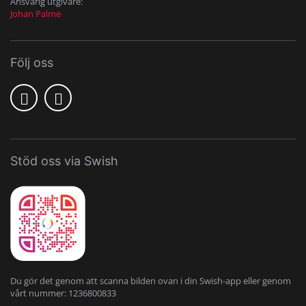
Ansvarig utgivare:
Johan Palme
Följ oss
Stöd oss via Swish
Du gör det genom att scanna bilden ovan i din Swish-app eller genom
vårt nummer: 1236800833