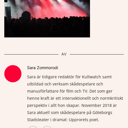
AV
Sara Zommorodi
Sara är tidigare redaktör för Kultwatch samt
utbildad och verksam skådespelare och
manusförfattare för film och TV. Det som ger
henne kraft är ett intersektionellt och normkritiskt
perspektiv i allt hon skapar. November 2018 är
Sara aktuell som skådespelare på Göteborgs
Stadsteater i dramat: Upprorets poet.