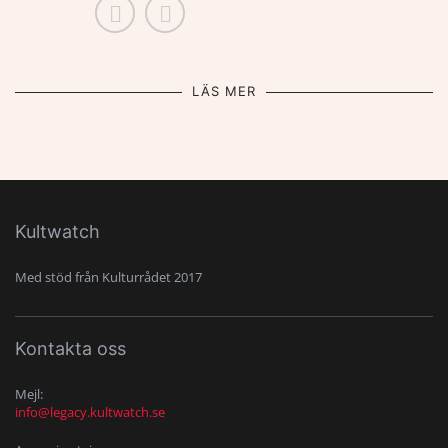
LÄS MER
Kultwatch
Med stöd från Kulturrådet 2017
Kontakta oss
Mejl:
info@legacy.kultwatch.se