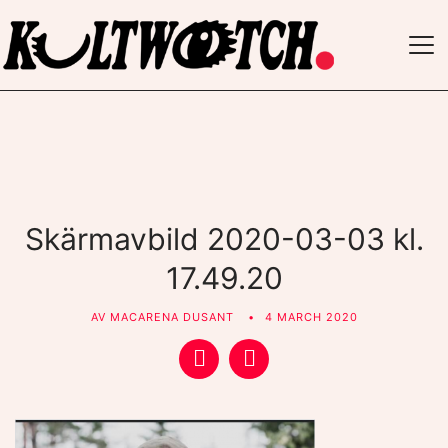
TO
NAV
Skärmavbild 2020-03-03 kl.
17.49.20
AV
MACARENA DUSANT
4 MARCH 2020