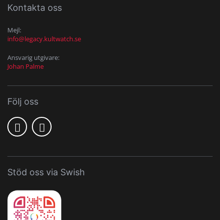
Kontakta oss
Mejl:
info@legacy.kultwatch.se
Ansvarig utgivare:
Johan Palme
Följ oss
Stöd oss via Swish