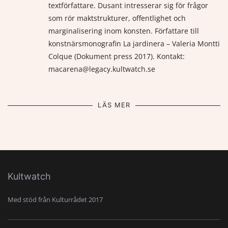
textförfattare. Dusant intresserar sig för frågor
som rör maktstrukturer, offentlighet och
marginalisering inom konsten. Författare till
konstnärsmonografin La jardinera – Valeria Montti
Colque (Dokument press 2017). Kontakt:
macarena@legacy.kultwatch.se
LÄS MER
Kultwatch
Med stöd från Kulturrådet 2017