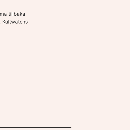
ma tillbaka
d. Kultwatchs