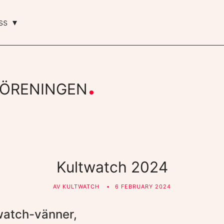
ss
ÖRENINGEN
Kultwatch 2024
AV
KULTWATCH
6 FEBRUARY 2024
watch-vänner,