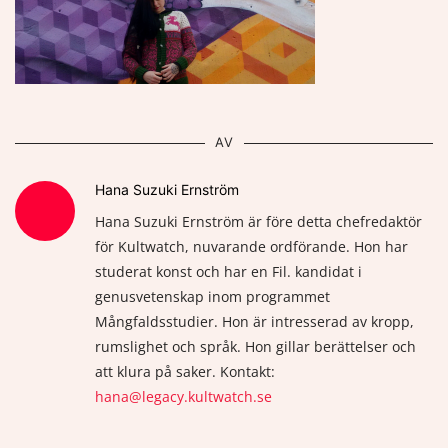
AV
Hana Suzuki Ernström
Hana Suzuki Ernström är före detta chefredaktör
för Kultwatch, nuvarande ordförande. Hon har
studerat konst och har en Fil. kandidat i
genusvetenskap inom programmet
Mångfaldsstudier. Hon är intresserad av kropp,
rumslighet och språk. Hon gillar berättelser och
att klura på saker. Kontakt:
hana@legacy.kultwatch.se