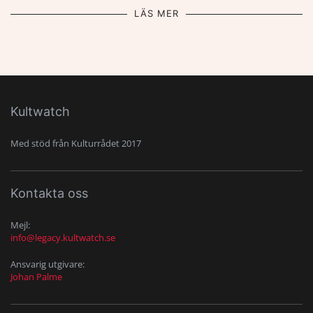
LÄS MER
Kultwatch
Med stöd från Kulturrådet 2017
Kontakta oss
Mejl:
info@legacy.kultwatch.se
Ansvarig utgivare:
Johan Palme