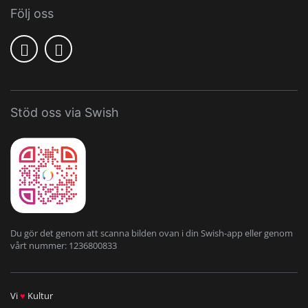
Följ oss
Stöd oss via Swish
Du gör det genom att scanna bilden ovan i din Swish-app eller genom
vårt nummer: 1236800833
Vi
♥
Kultur