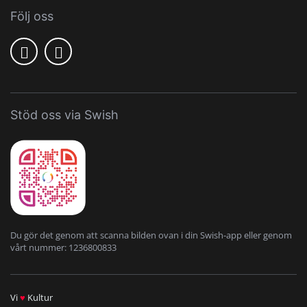
Följ oss
Stöd oss via Swish
Du gör det genom att scanna bilden ovan i din Swish-app eller genom
vårt nummer: 1236800833
Vi
♥
Kultur