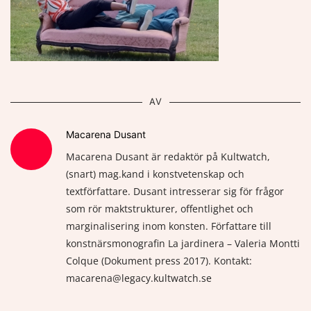
AV
Macarena Dusant
Macarena Dusant är redaktör på Kultwatch,
(snart) mag.kand i konstvetenskap och
textförfattare. Dusant intresserar sig för frågor
som rör maktstrukturer, offentlighet och
marginalisering inom konsten. Författare till
konstnärsmonografin La jardinera – Valeria Montti
Colque (Dokument press 2017). Kontakt:
macarena@legacy.kultwatch.se