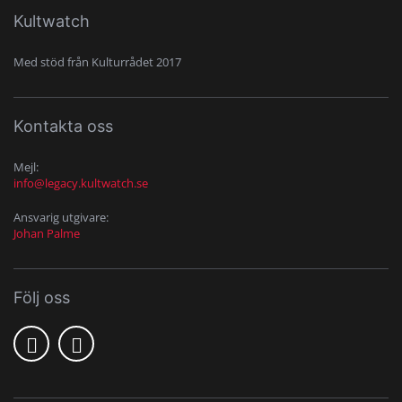
Kultwatch
Med stöd från Kulturrådet 2017
Kontakta oss
Mejl:
info@legacy.kultwatch.se
Ansvarig utgivare:
Johan Palme
Följ oss