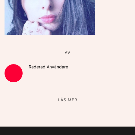
AV
Raderad Användare
LÄS MER