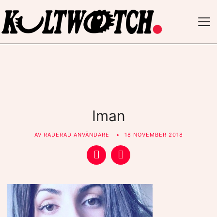
TO
NAV
Iman
AV
RADERAD ANVÄNDARE
18 NOVEMBER 2018