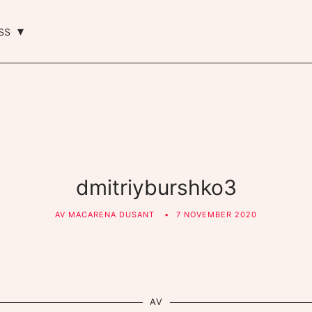
ss
dmitriyburshko3
AV
MACARENA DUSANT
7 NOVEMBER 2020
AV