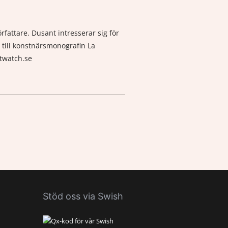
fattare. Dusant intresserar sig för
 till konstnärsmonografin La
ltwatch.se
Stöd oss via Swish