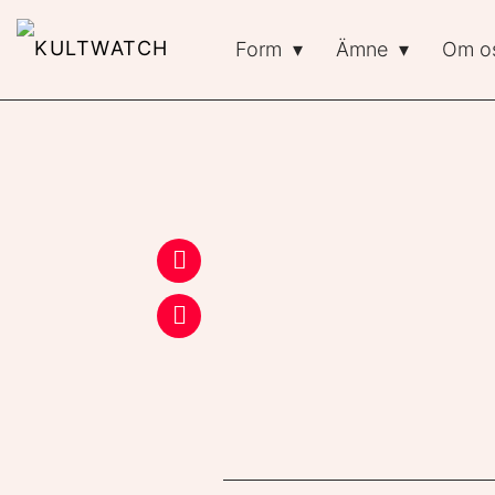
Form
Ämne
Om o