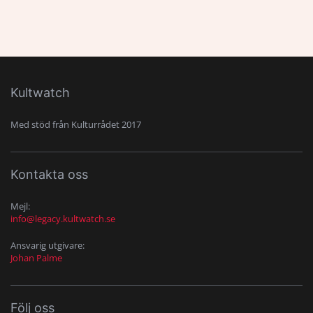
Kultwatch
Med stöd från Kulturrådet 2017
Kontakta oss
Mejl:
info@legacy.kultwatch.se
Ansvarig utgivare:
Johan Palme
Följ oss