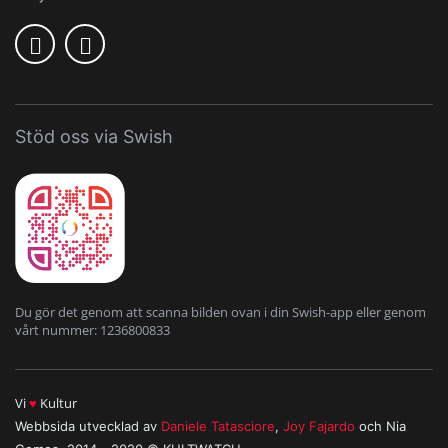
Stöd oss via Swish
Du gör det genom att scanna bilden ovan i din Swish-app eller genom
vårt nummer: 1236800833
Vi
♥
Kultur
Webbsida utvecklad av
Daniele Tatasciore
,
Joy Fajardo
och Nia