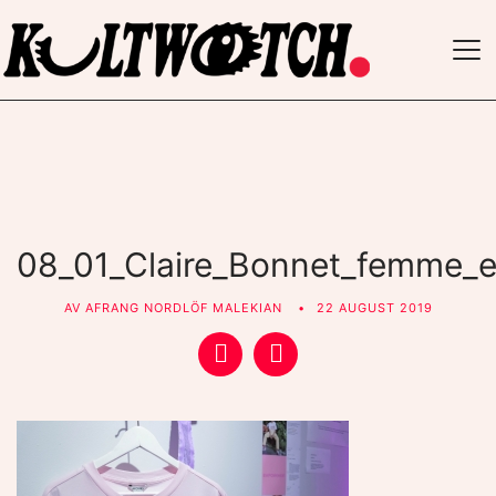
TO
NAV
08_01_Claire_Bonnet_femme_ex
AV
AFRANG NORDLÖF MALEKIAN
22 AUGUST 2019