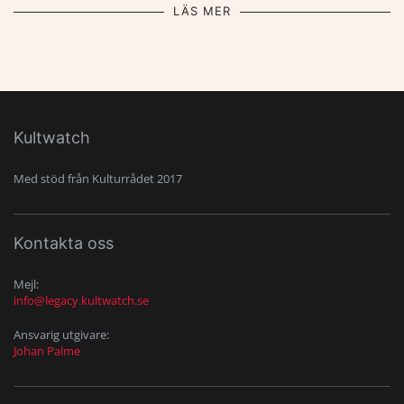
LÄS MER
Kultwatch
Med stöd från Kulturrådet 2017
Kontakta oss
Mejl:
info@legacy.kultwatch.se
Ansvarig utgivare:
Johan Palme