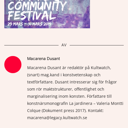
AV
Macarena Dusant
Macarena Dusant är redaktör på Kultwatch,
(snart) mag.kand i konstvetenskap och
textförfattare. Dusant intresserar sig för frågor
som rör maktstrukturer, offentlighet och
marginalisering inom konsten. Författare till
konstnärsmonografin La jardinera – Valeria Montti
Colque (Dokument press 2017). Kontakt:
macarena@legacy.kultwatch.se