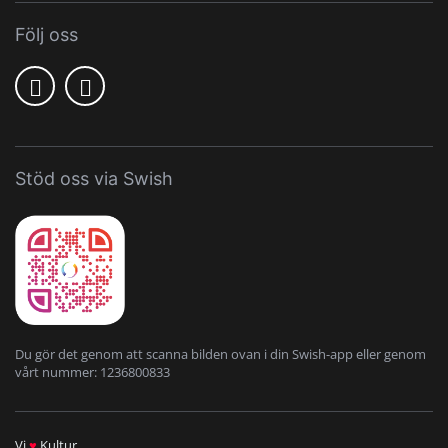
Följ oss
Stöd oss via Swish
Du gör det genom att scanna bilden ovan i din Swish-app eller genom
vårt nummer: 1236800833
Vi
♥
Kultur