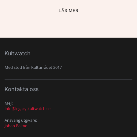
LÄS MER
Kultwatch
Med stöd från Kulturrådet 2017
Kontakta oss
Mejl:
info@legacy.kultwatch.se
Ansvarig utgivare:
Johan Palme