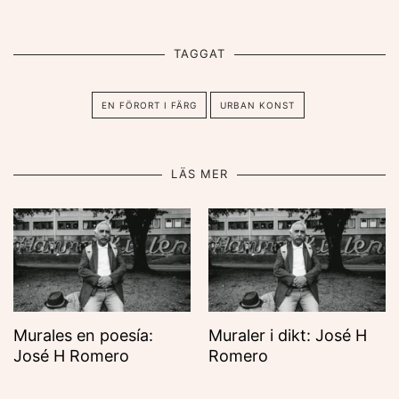
TAGGAT
EN FÖRORT I FÄRG
URBAN KONST
LÄS MER
Murales en poesía:
Muraler i dikt: José H
José H Romero
Romero