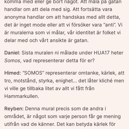
komma med eller ge bort något. Att måla på gatan
handlar om att dela med sig. Att fortsätta vara
anonyma handlar om att handskas med allt detta,
det är inget mode eller att vi försöker vara “anti”. Vi
är muralerna som vi målar, vår identitet är folket vi
delar med och vårt ansikte är gatan.
Daniel:
Sista muralen ni målade under HUA17 heter
Somos
, vad representerar detta för er?
Himed:
“SOMOS” representerar omtanke, kärlek, att
tro, motstånd, styrka, enighet… det låter kliché men
vi ville ge tillbaka litet av allt vi fått från
Hammarkullen.
Reyben:
Denna mural precis som de andra i
området, är något som varje person får ge mening
utifrån vad de känner. Det kan betyda kärlek för