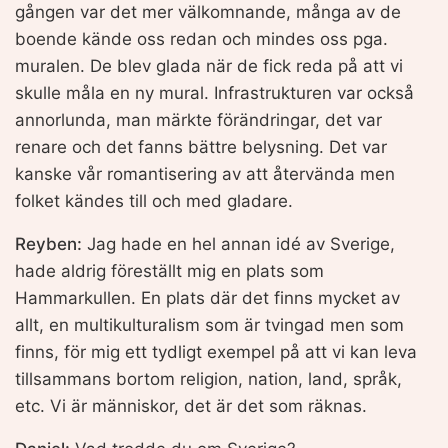
gången var det mer välkomnande, många av de
boende kände oss redan och mindes oss pga.
muralen. De blev glada när de fick reda på att vi
skulle måla en ny mural. Infrastrukturen var också
annorlunda, man märkte förändringar, det var
renare och det fanns bättre belysning. Det var
kanske vår romantisering av att återvända men
folket kändes till och med gladare.
Reyben:
Jag hade en hel annan idé av Sverige,
hade aldrig föreställt mig en plats som
Hammarkullen. En plats där det finns mycket av
allt, en multikulturalism som är tvingad men som
finns, för mig ett tydligt exempel på att vi kan leva
tillsammans bortom religion, nation, land, språk,
etc. Vi är människor, det är det som räknas.