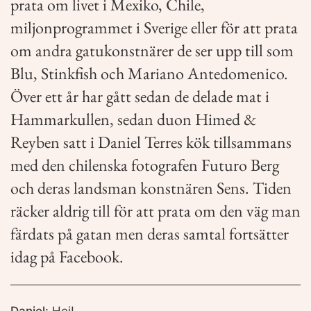
prata om livet i Mexiko, Chile,
miljonprogrammet i Sverige eller för att prata
om andra gatukonstnärer de ser upp till som
Blu, Stinkfish och Mariano Antedomenico.
Över ett år har gått sedan de delade mat i
Hammarkullen, sedan duon Himed &
Reyben satt i Daniel Terres kök tillsammans
med den chilenska fotografen Futuro Berg
och deras landsman konstnären Sens. Tiden
räcker aldrig till för att prata om den väg man
färdats på gatan men deras samtal fortsätter
idag på Facebook.
Daniel:
Hej!