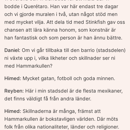
bodde i Querétaro. Han var här endast tre dagar
och vi gjorde muralen i två, utan något stöd men
med mycket vilja. Att dela tid med Stinkfish gav oss
chansen att lära känna honom, som konstnär är
han fantastisk och som person är han ännu bättre.
Daniel:
Om vi går tillbaka till den barrio (stadsdelen)
ni växte upp i, vilka likheter och skillnader ser ni
med Hammarkullen?
Himed:
Mycket gatan, fotboll och goda minnen.
Reyben:
Här i min stadsdel är de flesta mexikaner,
det finns väldigt få från andra länder.
Himed:
Skillnaderna är många, främst att
Hammarkullen är bokstavligen världen. Där möts
folk från olika nationaliteter, länder och religioner.