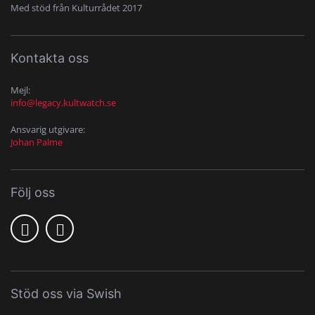
Med stöd från Kulturrådet 2017
Kontakta oss
Mejl:
info@legacy.kultwatch.se
Ansvarig utgivare:
Johan Palme
Följ oss
Stöd oss via Swish