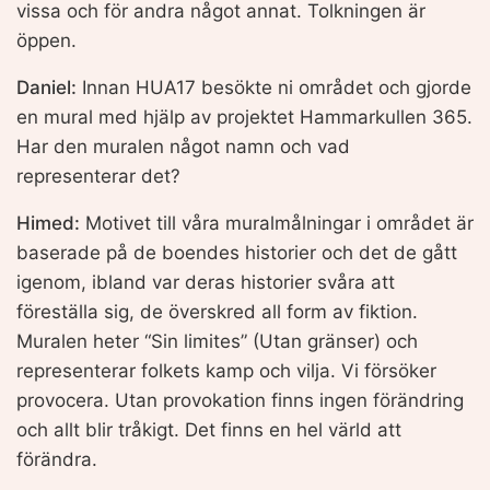
vissa och för andra något annat. Tolkningen är
öppen.
Daniel:
Innan HUA17 besökte ni området och gjorde
en mural med hjälp av projektet Hammarkullen 365.
Har den muralen något namn och vad
representerar det?
Himed:
Motivet till våra muralmålningar i området är
baserade på de boendes historier och det de gått
igenom, ibland var deras historier svåra att
föreställa sig, de överskred all form av fiktion.
Muralen heter “Sin limites” (Utan gränser) och
representerar folkets kamp och vilja. Vi försöker
provocera. Utan provokation finns ingen förändring
och allt blir tråkigt. Det finns en hel värld att
förändra.