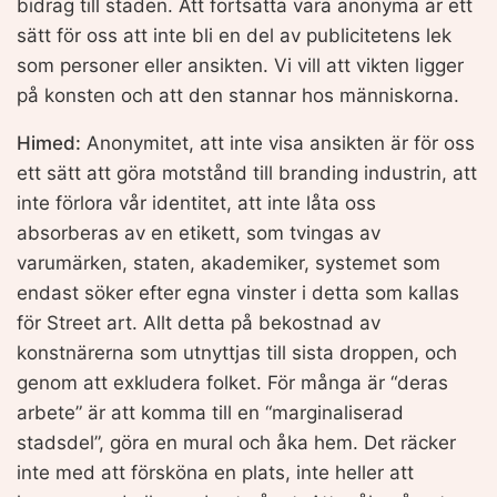
bidrag till staden. Att fortsätta vara anonyma är ett
sätt för oss att inte bli en del av publicitetens lek
som personer eller ansikten. Vi vill att vikten ligger
på konsten och att den stannar hos människorna.
Himed:
Anonymitet, att inte visa ansikten är för oss
ett sätt att göra motstånd till branding industrin, att
inte förlora vår identitet, att inte låta oss
absorberas av en etikett, som tvingas av
varumärken, staten, akademiker, systemet som
endast söker efter egna vinster i detta som kallas
för Street art. Allt detta på bekostnad av
konstnärerna som utnyttjas till sista droppen, och
genom att exkludera folket. För många är “deras
arbete” är att komma till en “marginaliserad
stadsdel”, göra en mural och åka hem. Det räcker
inte med att försköna en plats, inte heller att