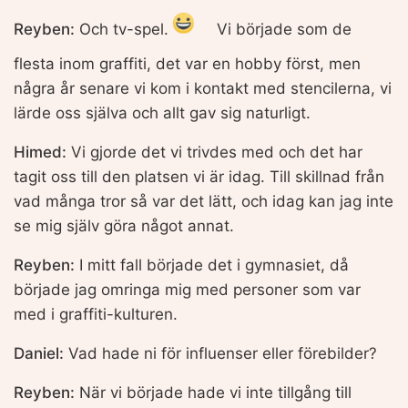
Reyben:
Och tv-spel.
Vi började som de
flesta inom graffiti, det var en hobby först, men
några år senare vi kom i kontakt med stencilerna, vi
lärde oss själva och allt gav sig naturligt.
Himed:
Vi gjorde det vi trivdes med och det har
tagit oss till den platsen vi är idag. Till skillnad från
vad många tror så var det lätt, och idag kan jag inte
se mig själv göra något annat.
Reyben:
I mitt fall började det i gymnasiet, då
började jag omringa mig med personer som var
med i graffiti-kulturen.
Daniel:
Vad hade ni för influenser eller förebilder?
Reyben:
När vi började hade vi inte tillgång till