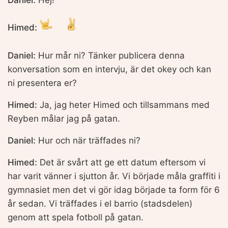
Himed:
Daniel:
Hur mår ni? Tänker publicera denna
konversation som en intervju, är det okey och kan
ni presentera er?
Himed:
Ja, jag heter Himed och tillsammans med
Reyben målar jag på gatan.
Daniel:
Hur och när träffades ni?
Himed:
Det är svårt att ge ett datum eftersom vi
har varit vänner i sjutton år. Vi började måla graffiti i
gymnasiet men det vi gör idag började ta form för 6
år sedan. Vi träffades i el barrio (stadsdelen)
genom att spela fotboll på gatan.