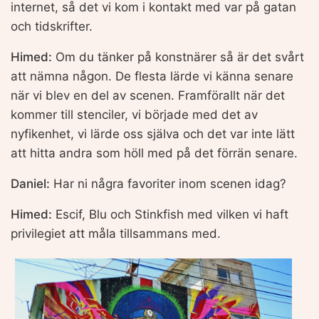
internet, så det vi kom i kontakt med var på gatan
och tidskrifter.
Himed:
Om du tänker på konstnärer så är det svårt
att nämna någon. De flesta lärde vi känna senare
när vi blev en del av scenen. Framförallt när det
kommer till stenciler, vi började med det av
nyfikenhet, vi lärde oss själva och det var inte lätt
att hitta andra som höll med på det förrän senare.
Daniel:
Har ni några favoriter inom scenen idag?
Himed:
Escif, Blu och Stinkfish med vilken vi haft
privilegiet att måla tillsammans med.