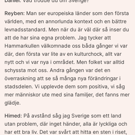
Daniel:
Vad trodde du om Sverige?
Reyben:
Man ser europeiska länder som den första
världen, med en annorlunda kontext och en bättre
levnadsstandard. Men när du är väl där så inser du
att de har sina egna problem. Jag tycker att
Hammarkullen välkomnade oss båda gånger vi var
där, den första var lite av en kulturchock, allt var
nytt och vi var nya i området. Men folket var alltid
schyssta mot oss. Andra gången var det en
överraskning att se så många nya förändringar i
stadsdelen. Vi upplevde dem som positiva, vi såg
mer människor ute med sina familjer, det fanns mer
glädje.
Himed:
På avstånd såg jag Sverige som ett land
utan problem, där inget händer, alla är lyckliga och
har ett bra liv. Det var svårt att hitta en sten i riset,