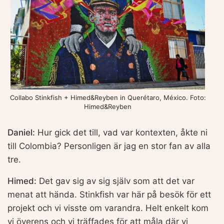
Collabo Stinkfish + Himed&Reyben in Querétaro, México. Foto:
Himed&Reyben
Daniel:
Hur gick det till, vad var kontexten, åkte ni
till Colombia? Personligen är jag en stor fan av alla
tre.
Himed:
Det gav sig av sig själv som att det var
menat att hända. Stinkfish var här på besök för ett
projekt och vi visste om varandra. Helt enkelt kom
vi överens och vi träffades för att måla där vi