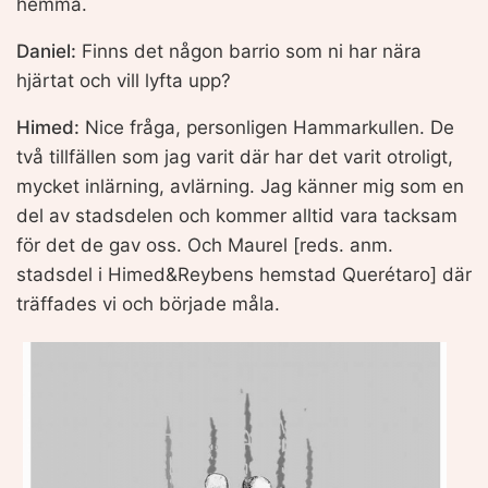
hemma.
Daniel:
Finns det någon barrio som ni har nära
hjärtat och vill lyfta upp?
Himed:
Nice fråga, personligen Hammarkullen. De
två tillfällen som jag varit där har det varit otroligt,
mycket inlärning, avlärning. Jag känner mig som en
del av stadsdelen och kommer alltid vara tacksam
för det de gav oss. Och Maurel [reds. anm.
stadsdel i Himed&Reybens hemstad Querétaro] där
träffades vi och började måla.