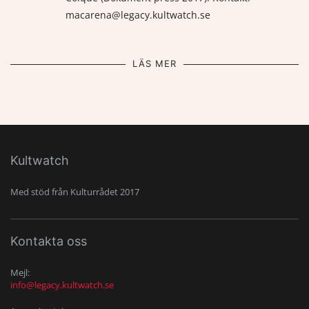
macarena@legacy.kultwatch.se
LÄS MER
Kultwatch
Med stöd från Kulturrådet 2017
Kontakta oss
Mejl:
info@legacy.kultwatch.se