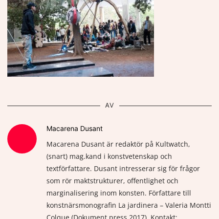
AV
Macarena Dusant
Macarena Dusant är redaktör på Kultwatch,
(snart) mag.kand i konstvetenskap och
textförfattare. Dusant intresserar sig för frågor
som rör maktstrukturer, offentlighet och
marginalisering inom konsten. Författare till
konstnärsmonografin La jardinera – Valeria Montti
Colque (Dokument press 2017). Kontakt: